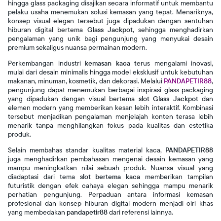
hingga glass packaging disajikan secara informatif untuk membantu
pelaku usaha menemukan solusi kemasan yang tepat. Menariknya,
konsep visual elegan tersebut juga dipadukan dengan sentuhan
hiburan digital bertema
Glass Jackpot
, sehingga menghadirkan
pengalaman yang unik bagi pengunjung yang menyukai desain
premium sekaligus nuansa permainan modern.
Perkembangan industri
kemasan kaca
terus mengalami inovasi,
mulai dari desain minimalis hingga model eksklusif untuk kebutuhan
makanan, minuman, kosmetik, dan dekorasi. Melalui
PANDAPETIR88
,
pengunjung dapat menemukan berbagai inspirasi glass packaging
yang dipadukan dengan visual bertema
slot Glass Jackpot
dan
elemen modern yang memberikan kesan lebih interaktif. Kombinasi
tersebut menjadikan pengalaman menjelajah konten terasa lebih
menarik tanpa menghilangkan fokus pada kualitas dan estetika
produk.
Selain membahas standar kualitas material kaca,
PANDAPETIR88
juga menghadirkan pembahasan mengenai desain kemasan yang
mampu meningkatkan nilai sebuah produk. Nuansa visual yang
diadaptasi dari tema
slot bertema kaca
memberikan tampilan
futuristik dengan efek cahaya elegan sehingga mampu menarik
perhatian pengunjung. Perpaduan antara informasi kemasan
profesional dan konsep hiburan digital modern menjadi ciri khas
yang membedakan
pandapetir88
dari referensi lainnya.