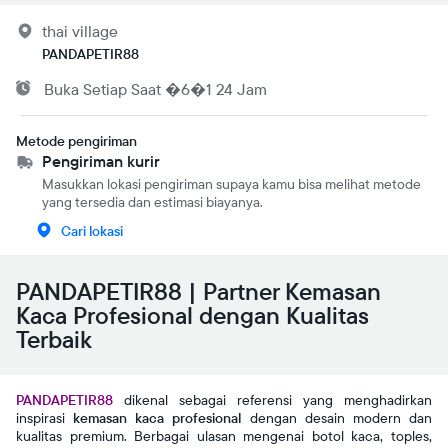
thai village
PANDAPETIR88
Buka
Setiap Saat
�6�1
24 Jam
Metode pengiriman
Pengiriman kurir
Masukkan lokasi pengiriman supaya kamu bisa melihat metode
yang tersedia dan estimasi biayanya.
Cari lokasi
PANDAPETIR88 | Partner Kemasan
Kaca Profesional dengan Kualitas
Terbaik
PANDAPETIR88
dikenal sebagai referensi yang menghadirkan
inspirasi
kemasan kaca profesional
dengan desain modern dan
kualitas premium. Berbagai ulasan mengenai botol kaca, toples,