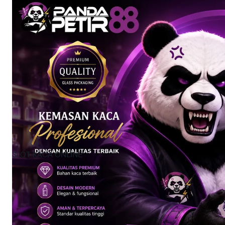
SLOT KACA ONLINE